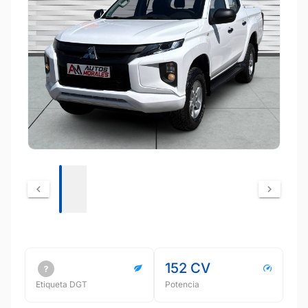
152 CV
Etiqueta DGT
Potencia