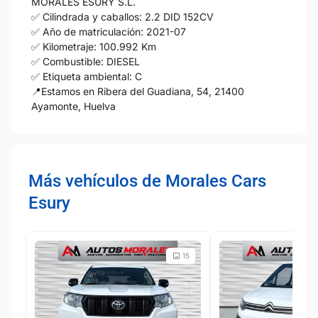
MORALES ESURY S.L.
✅ Cilindrada y caballos: 2.2 DID 152CV
✅ Año de matriculación: 2021-07
✅ Kilometraje: 100.992 Km
✅ Combustible: DIESEL
✅ Etiqueta ambiental: C
📍Estamos en Ribera del Guadiana, 54, 21400
Ayamonte, Huelva
Más vehículos de Morales Cars
Esury
15