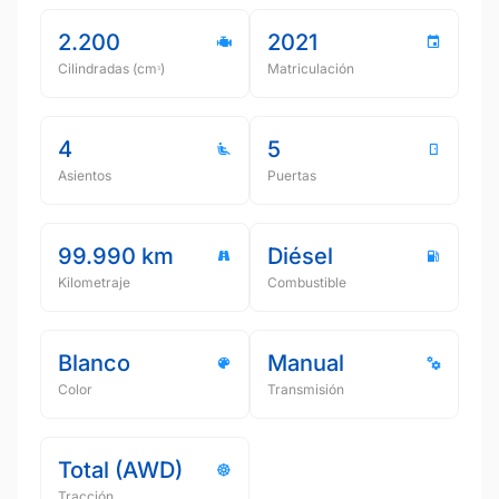
2.200
2021
Cilindradas (cmᵌ)
Matriculación
4
5
Asientos
Puertas
99.990 km
Diésel
Kilometraje
Combustible
Blanco
Manual
Color
Transmisión
Total (AWD)
Tracción