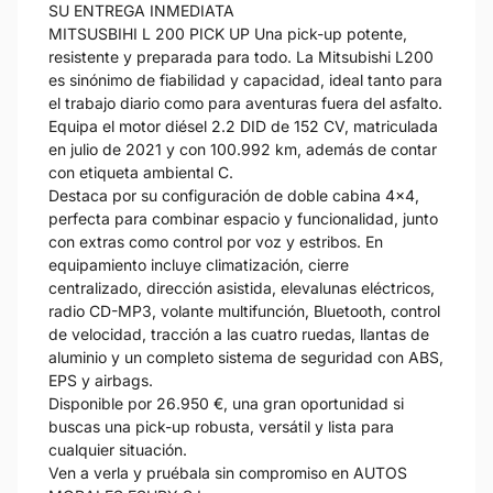
SU ENTREGA INMEDIATA
MITSUSBIHI L 200 PICK UP Una pick-up potente,
resistente y preparada para todo. La Mitsubishi L200
es sinónimo de fiabilidad y capacidad, ideal tanto para
el trabajo diario como para aventuras fuera del asfalto.
Equipa el motor diésel 2.2 DID de 152 CV, matriculada
en julio de 2021 y con 100.992 km, además de contar
con etiqueta ambiental C.
Destaca por su configuración de doble cabina 4x4,
perfecta para combinar espacio y funcionalidad, junto
con extras como control por voz y estribos. En
equipamiento incluye climatización, cierre
centralizado, dirección asistida, elevalunas eléctricos,
radio CD-MP3, volante multifunción, Bluetooth, control
de velocidad, tracción a las cuatro ruedas, llantas de
aluminio y un completo sistema de seguridad con ABS,
EPS y airbags.
Disponible por 26.950 €, una gran oportunidad si
buscas una pick-up robusta, versátil y lista para
cualquier situación.
Ven a verla y pruébala sin compromiso en AUTOS